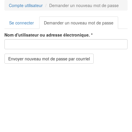
Aller
Compte utilisateur
Demander un nouveau mot de passe
au
contenu
Onglets
principal
Se connecter
Demander un nouveau mot de passe
(onglet
principaux
actif)
Nom d'utilisateur ou adresse électronique.
*
Envoyer nouveau mot de passe par courriel